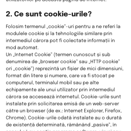
2. Ce sunt cookie-urile?
Folosim termenul „cookie”-uri pentru a ne referi la
modulele cookie și la tehnologiile similare prin
intermediul cărora pot fi colectate informații în
mod automat.
Un „Internet Cookie” (termen cunoscut și sub
denumirea de „browser cookie” sau „HTTP cookie”
ori „cookie”) reprezintă un fișier de mici dimensiuni,
format din litere și numere, care va fi stocat pe
computerul, terminalul mobil sau pe alte
echipamente ale unui utilizator prin intermediul
cărora se accesează internetul. Cookie-urile sunt
instalate prin solicitarea emisă de un web-server
către un browser (de ex.: Internet Explorer, Firefox,
Chrome). Cookie-urile odată instalate au o durată
de existență determinată, rămânând „pasive”, în