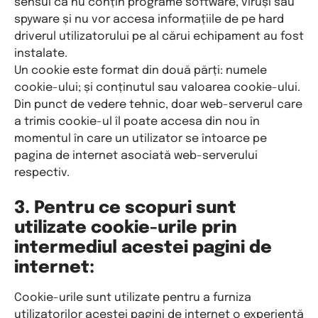
sensul că nu conțin programe software, viruși sau
spyware și nu vor accesa informațiile de pe hard
driverul utilizatorului pe al cărui echipament au fost
instalate.
Un cookie este format din două părți: numele
cookie-ului; și conținutul sau valoarea cookie-ului.
Din punct de vedere tehnic, doar web-serverul care
a trimis cookie-ul îl poate accesa din nou în
momentul în care un utilizator se întoarce pe
pagina de internet asociată web-serverului
respectiv.
3. Pentru ce scopuri sunt
utilizate cookie-urile prin
intermediul acestei pagini de
internet:
Cookie-urile sunt utilizate pentru a furniza
utilizatorilor acestei pagini de internet o experiență