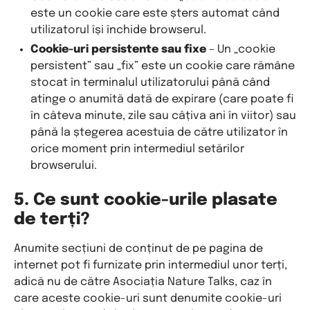
este un cookie care este șters automat când
utilizatorul își închide browserul.
Cookie-uri persistente sau fixe
– Un „cookie
persistent” sau „fix” este un cookie care rămâne
stocat în terminalul utilizatorului până când
atinge o anumită dată de expirare (care poate fi
în câteva minute, zile sau câțiva ani în viitor) sau
până la ștegerea acestuia de către utilizator în
orice moment prin intermediul setărilor
browserului.
5. Ce sunt cookie-urile plasate
de terți?
Anumite secțiuni de conținut de pe pagina de
internet pot fi furnizate prin intermediul unor terți,
adică nu de către Asociația Nature Talks, caz în
care aceste cookie-uri sunt denumite cookie-uri