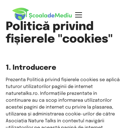
Politică privind
fișierele "cookies"
1. Introducere
Prezenta Politică privind fișierele cookies se aplică
tuturor utilizatorilor paginii de internet
naturetalks.ro
. Informațiile prezentate în
continuare au ca scop informarea utilizatorilor
acestei pagini de internet cu privire la plasarea,
utilizarea și administrarea cookie-urilor de către
Asociația Nature Talks în contextul navigării
utilizatorilor pe această pagină de internet.