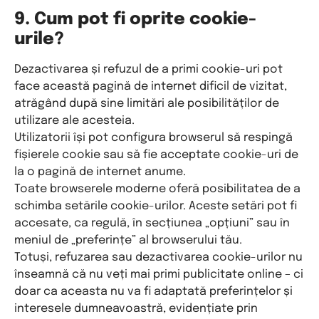
9. Cum pot fi oprite cookie-
urile?
Dezactivarea și refuzul de a primi cookie-uri pot
face această pagină de internet dificil de vizitat,
atrăgând după sine limitări ale posibilităților de
utilizare ale acesteia.
Utilizatorii își pot configura browserul să respingă
fișierele cookie sau să fie acceptate cookie-uri de
la o pagină de internet anume.
Toate browserele moderne oferă posibilitatea de a
schimba setările cookie-urilor. Aceste setări pot fi
accesate, ca regulă, în secțiunea „opțiuni” sau în
meniul de „preferințe” al browserului tău.
Totuși, refuzarea sau dezactivarea cookie-urilor nu
înseamnă că nu veți mai primi publicitate online – ci
doar ca aceasta nu va fi adaptată preferințelor și
interesele dumneavoastră, evidențiate prin