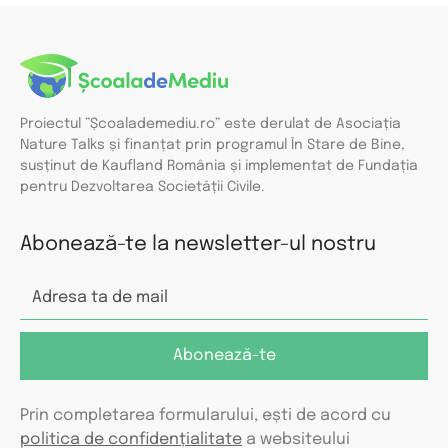
Proiectul ”
Școalademediu.ro
” este derulat de Asociația
Nature Talks și finanțat prin programul În Stare de Bine,
susținut de Kaufland România și implementat de Fundația
pentru Dezvoltarea Societății Civile.
Abonează-te la newsletter-ul nostru
Abonează-te
Prin completarea formularului, ești de acord cu
politica de confidențialitate
a websiteului